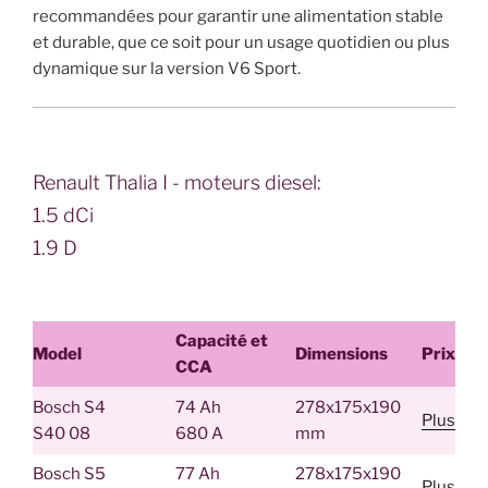
recommandées pour garantir une alimentation stable
et durable, que ce soit pour un usage quotidien ou plus
dynamique sur la version V6 Sport.
Renault Thalia I - moteurs diesel:
1.5 dCi
1.9 D
Capacité et
Model
Dimensions
Prix
CCA
Bosch S4
74 Ah
278x175x190
Plus
S40 08
680 A
mm
Bosch S5
77 Ah
278x175x190
Plus