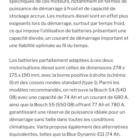
spécifiques de ces moteurs, notamment en termes de
puissance de démarrage à froid et de capacité de
stockage accrue. Les moteurs diesel sont en effet plus
exigeants lors du démarrage, surtout par temps froid,
ce qui impose l’utilisation de batteries présentant une
capacité élevée, un courant de démarrage important et
une fiabilité optimale au fil du temps.
Les batteries parfaitement adaptées à ces deux
motorisations diesel sont celles de dimensions 278 x
175 x 190 mm, avec la borne positive à droite (schéma
0) et des cosses rondes standard (type 1). Parmi les
modèles recommandés, on retrouve la Bosch S4 (S40
08) avec une capacité de 74 Ah et un courant de 680 A,
ainsi que la Bosch S5 (S50 08) offrant 77 Ah et 780 A,
garantissant une réserve de puissance idéale pour un
démarrage sans faille dans toutes les conditions
climatiques. Varta propose également des alternatives
équivalentes, telles que la Blue Dynamic E11 (74 Ah,