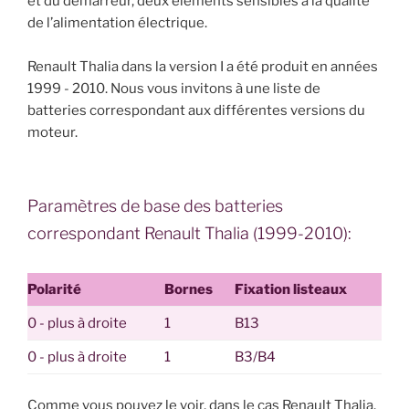
et du démarreur, deux éléments sensibles à la qualité
de l’alimentation électrique.
Renault Thalia dans la version I a été produit en années
1999 - 2010. Nous vous invitons à une liste de
batteries correspondant aux différentes versions du
moteur.
Paramètres de base des batteries
correspondant Renault Thalia (1999-2010):
Polarité
Bornes
Fixation listeaux
0 - plus à droite
1
B13
0 - plus à droite
1
B3/B4
Comme vous pouvez le voir, dans le cas Renault Thalia,