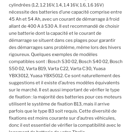
cylindrées (1.2, 1.2 16V, 1.4, 1.4 16V, 1.6, 1.6 16V)
nécessite des batteries d’une capacité comprise entre
45 Ah et 54 Ah, avec un courant de démarrage à froid
allant de 400 A à 530 A. Il est recommandé de choisir
une batterie dont la capacité et le courant de
démarrage se situent dans ces plages pour garantir
des démarrages sans problème, même lors des hivers
rigoureux. Quelques exemples de modèles
compatibles sont : Bosch S30 02, Bosch S40 02, Bosch
S50 02, Varta B19, Varta C22, Varta C30, Yuasa
YBX3012, Yuasa YBX5012. Ce sont naturellement des
suggestions et il existe d’autres modèles équivalents
sur le marché. Il est aussi important de vérifier le type
de fixation : la majorité des batteries pour ces moteurs
utilisent le système de fixation B13, mais il arrive
parfois que le type B3 soit requis. Cette diversité de
fixations est moins courante sur d’autres véhicules,
donc il est essentiel de vérifier la compatibilité avec le