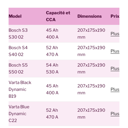
Capacité et
Model
Dimensions
Prix
CCA
Bosch S3
45 Ah
207x175x190
Plus
S30 02
400 A
mm
Bosch S4
52 Ah
207x175x190
Plus
S40 02
470 A
mm
Bosch S5
54 Ah
207x175x190
Plus
S50 02
530 A
mm
Varta Black
45 Ah
207x175x190
Dynamic
Plus
400 A
mm
B19
Varta Blue
52 Ah
207x175x190
Dynamic
Plus
470 A
mm
C22