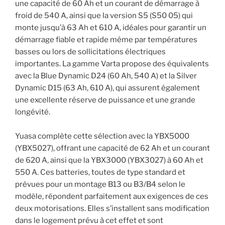
une capacité de 60 Ah et un courant de démarrage à
froid de 540 A, ainsi que la version S5 (S50 05) qui
monte jusqu’à 63 Ah et 610 A, idéales pour garantir un
démarrage fiable et rapide même par températures
basses ou lors de sollicitations électriques
importantes. La gamme Varta propose des équivalents
avec la Blue Dynamic D24 (60 Ah, 540 A) et la Silver
Dynamic D15 (63 Ah, 610 A), qui assurent également
une excellente réserve de puissance et une grande
longévité.
Yuasa complète cette sélection avec la YBX5000
(YBX5027), offrant une capacité de 62 Ah et un courant
de 620 A, ainsi que la YBX3000 (YBX3027) à 60 Ah et
550 A. Ces batteries, toutes de type standard et
prévues pour un montage B13 ou B3/B4 selon le
modèle, répondent parfaitement aux exigences de ces
deux motorisations. Elles s’installent sans modification
dans le logement prévu à cet effet et sont