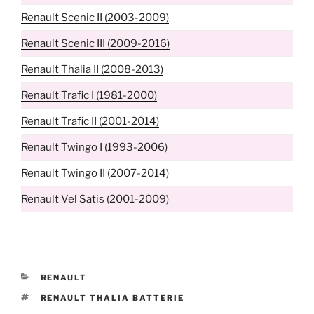
Renault Scenic II (2003-2009)
Renault Scenic III (2009-2016)
Renault Thalia II (2008-2013)
Renault Trafic I (1981-2000)
Renault Trafic II (2001-2014)
Renault Twingo I (1993-2006)
Renault Twingo II (2007-2014)
Renault Vel Satis (2001-2009)
CATÉGORIES
RENAULT
ÉTIQUETTES
RENAULT THALIA BATTERIE