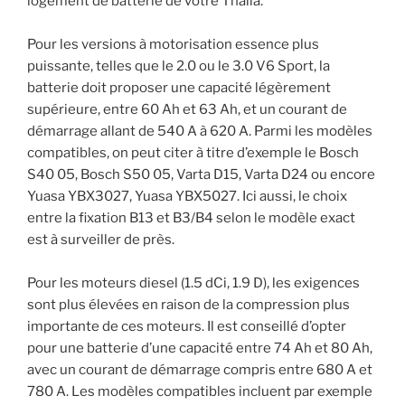
logement de batterie de votre Thalia.
Pour les versions à motorisation essence plus
puissante, telles que le 2.0 ou le 3.0 V6 Sport, la
batterie doit proposer une capacité légèrement
supérieure, entre 60 Ah et 63 Ah, et un courant de
démarrage allant de 540 A à 620 A. Parmi les modèles
compatibles, on peut citer à titre d’exemple le Bosch
S40 05, Bosch S50 05, Varta D15, Varta D24 ou encore
Yuasa YBX3027, Yuasa YBX5027. Ici aussi, le choix
entre la fixation B13 et B3/B4 selon le modèle exact
est à surveiller de près.
Pour les moteurs diesel (1.5 dCi, 1.9 D), les exigences
sont plus élevées en raison de la compression plus
importante de ces moteurs. Il est conseillé d’opter
pour une batterie d’une capacité entre 74 Ah et 80 Ah,
avec un courant de démarrage compris entre 680 A et
780 A. Les modèles compatibles incluent par exemple