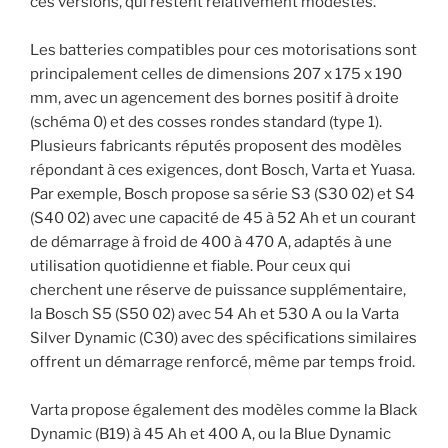
ces versions, qui restent relativement modestes.
Les batteries compatibles pour ces motorisations sont
principalement celles de dimensions 207 x 175 x 190
mm, avec un agencement des bornes positif à droite
(schéma 0) et des cosses rondes standard (type 1).
Plusieurs fabricants réputés proposent des modèles
répondant à ces exigences, dont Bosch, Varta et Yuasa.
Par exemple, Bosch propose sa série S3 (S30 02) et S4
(S40 02) avec une capacité de 45 à 52 Ah et un courant
de démarrage à froid de 400 à 470 A, adaptés à une
utilisation quotidienne et fiable. Pour ceux qui
cherchent une réserve de puissance supplémentaire,
la Bosch S5 (S50 02) avec 54 Ah et 530 A ou la Varta
Silver Dynamic (C30) avec des spécifications similaires
offrent un démarrage renforcé, même par temps froid.
Varta propose également des modèles comme la Black
Dynamic (B19) à 45 Ah et 400 A, ou la Blue Dynamic