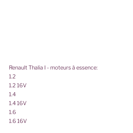
Renault Thalia I - moteurs à essence:
1.2
1.2 16V
1.4
1.4 16V
1.6
1.6 16V