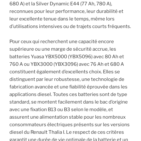
680 A) et la Silver Dynamic E44 (77 Ah, 780 A),
reconnues pour leur performance, leur durabilité et
leur excellente tenue dans le temps, même lors
d’utilisations intensives ou de trajets courts fréquents.
Pour ceux qui recherchent une capacité encore
supérieure ou une marge de sécurité accrue, les
batteries Yuasa YBX5000 (YBX5096) avec 80 Ah et
760 A ou YBX3000 (YBX3096) avec 76 Ah et 680 A
constituent également d’excellents choix. Elles se
distinguent par leur robustesse, une technologie de
fabrication avancée et une fiabilité éprouvée dans les
applications diesel. Toutes ces batteries sont de type
standard, se montent facilement dans le bac d’origine
avec une fixation B13 ou B3 selon le modèle, et
assurent une alimentation stable pour les nombreux
consommateurs électriques présents sur les versions
diesel du Renault Thalia I. Le respect de ces critères
garantit une durée de vie optimale de la batterie et un