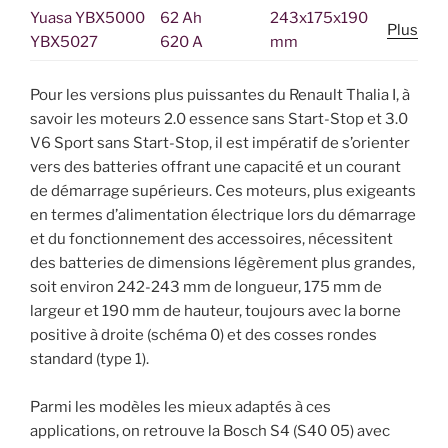
Yuasa YBX5000
62 Ah
243x175x190
Plus
YBX5027
620 A
mm
Pour les versions plus puissantes du Renault Thalia I, à
savoir les moteurs 2.0 essence sans Start-Stop et 3.0
V6 Sport sans Start-Stop, il est impératif de s’orienter
vers des batteries offrant une capacité et un courant
de démarrage supérieurs. Ces moteurs, plus exigeants
en termes d’alimentation électrique lors du démarrage
et du fonctionnement des accessoires, nécessitent
des batteries de dimensions légèrement plus grandes,
soit environ 242-243 mm de longueur, 175 mm de
largeur et 190 mm de hauteur, toujours avec la borne
positive à droite (schéma 0) et des cosses rondes
standard (type 1).
Parmi les modèles les mieux adaptés à ces
applications, on retrouve la Bosch S4 (S40 05) avec