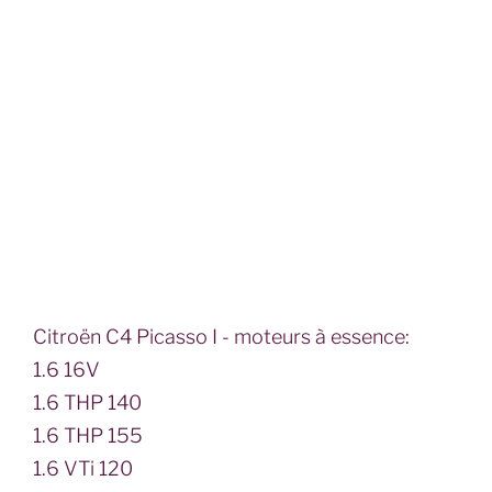
Citroën C4 Picasso I - moteurs à essence:
1.6 16V
1.6 THP 140
1.6 THP 155
1.6 VTi 120