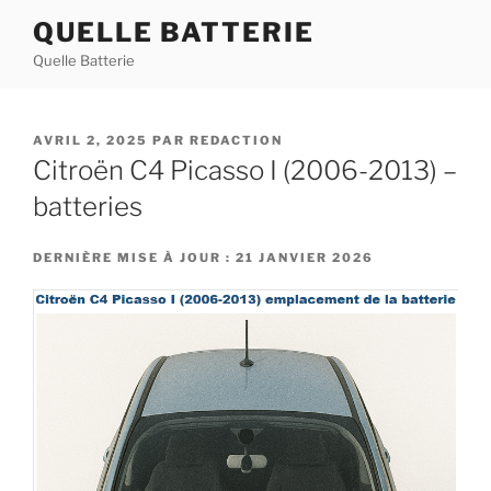
Aller
QUELLE BATTERIE
au
Quelle Batterie
contenu
principal
PUBLIÉ
AVRIL 2, 2025
PAR
REDACTION
LE
Citroën C4 Picasso I (2006-2013) –
batteries
DERNIÈRE MISE À JOUR : 21 JANVIER 2026