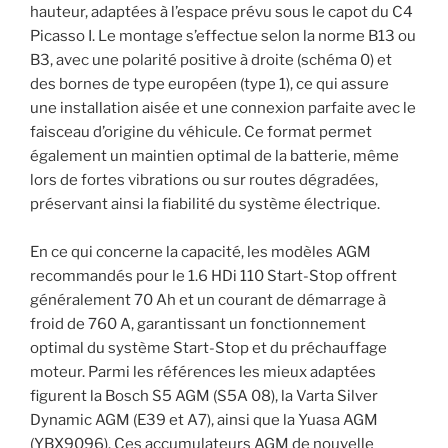
hauteur, adaptées à l’espace prévu sous le capot du C4
Picasso I. Le montage s’effectue selon la norme B13 ou
B3, avec une polarité positive à droite (schéma 0) et
des bornes de type européen (type 1), ce qui assure
une installation aisée et une connexion parfaite avec le
faisceau d’origine du véhicule. Ce format permet
également un maintien optimal de la batterie, même
lors de fortes vibrations ou sur routes dégradées,
préservant ainsi la fiabilité du système électrique.
En ce qui concerne la capacité, les modèles AGM
recommandés pour le 1.6 HDi 110 Start-Stop offrent
généralement 70 Ah et un courant de démarrage à
froid de 760 A, garantissant un fonctionnement
optimal du système Start-Stop et du préchauffage
moteur. Parmi les références les mieux adaptées
figurent la Bosch S5 AGM (S5A 08), la Varta Silver
Dynamic AGM (E39 et A7), ainsi que la Yuasa AGM
(YBX9096). Ces accumulateurs AGM de nouvelle