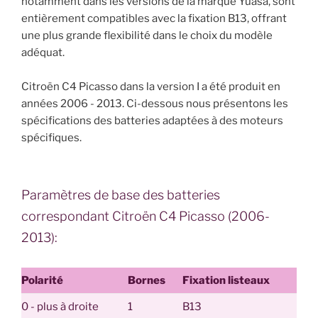
notamment dans les versions de la marque Yuasa, sont
entièrement compatibles avec la fixation B13, offrant
une plus grande flexibilité dans le choix du modèle
adéquat.
Citroën C4 Picasso dans la version I a été produit en
années 2006 - 2013. Ci-dessous nous présentons les
spécifications des batteries adaptées à des moteurs
spécifiques.
Paramètres de base des batteries
correspondant Citroën C4 Picasso (2006-
2013):
Polarité
Bornes
Fixation listeaux
0 - plus à droite
1
B13