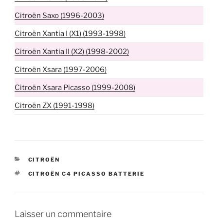
Citroën Saxo (1996-2003)
Citroën Xantia I (X1) (1993-1998)
Citroën Xantia II (X2) (1998-2002)
Citroën Xsara (1997-2006)
Citroën Xsara Picasso (1999-2008)
Citroën ZX (1991-1998)
CATÉGORIES
CITROËN
ÉTIQUETTES
CITROËN C4 PICASSO BATTERIE
Laisser un commentaire