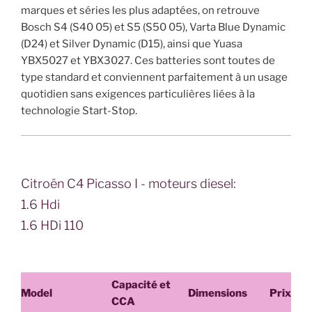
marques et séries les plus adaptées, on retrouve
Bosch S4 (S40 05) et S5 (S50 05), Varta Blue Dynamic
(D24) et Silver Dynamic (D15), ainsi que Yuasa
YBX5027 et YBX3027. Ces batteries sont toutes de
type standard et conviennent parfaitement à un usage
quotidien sans exigences particulières liées à la
technologie Start-Stop.
Citroën C4 Picasso I - moteurs diesel:
1.6 Hdi
1.6 HDi 110
Capacité et
Model
Dimensions
Prix
CCA